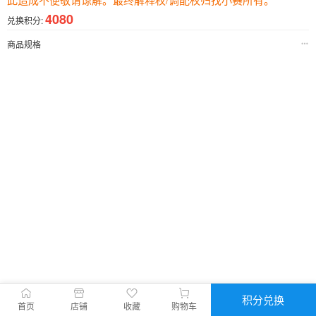
4080
兑换积分:
商品规格
积分兑换
首页
店铺
收藏
购物车