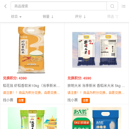
综合
销量
评分
筛选
兑换积分: 4390
兑换积分: 4590
稻花翁 虾稻香软米10kg（当季新米） 南方籼米 湖北长粒大米20斤
崇明大米 当季新米 香稻米大米 5kg 弹软香米 10斤 珍珠米 粳米 含胚芽
请注意！！商品为积分兑换，自愿兑换，不支持退换货！！商品存在断货、缺货、下架等原因无法发货，默认同意更换为本平台其他商品，为此造成不便敬请谅解。最终解释权/调配权归找小赛所有。
请注意！！商品为积分兑换，自愿兑换，不支持退换货！！商品存在断货、缺货、下架等原因无法发货，默认同意更换为本平台其他商品，为此造成不便敬请谅解。最终解释权/调配权归找小赛所有。
找小赛
找小赛
自营
自营