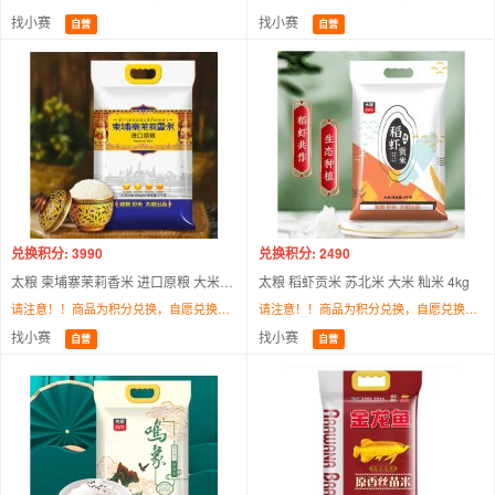
找小赛
找小赛
自营
自营
兑换积分: 3990
兑换积分: 2490
太粮 柬埔寨茉莉香米 进口原粮 大米 长粒香米 5kg
太粮 稻虾贡米 苏北米 大米 籼米 4kg
请注意！！商品为积分兑换，自愿兑换，不支持退换货！！商品存在断货、缺货、下架等原因无法发货，默认同意更换为本平台其他商品，为此造成不便敬请谅解。最终解释权/调配权归找小赛所有。
请注意！！商品为积分兑换，自愿兑换，不支持退换货！！商品存在断货、缺货、下架等原因无法发货，默认同意更换为本平台其他商品，为此造成不便敬请谅解。最终解释权/调配权归找小赛所有。
找小赛
找小赛
自营
自营