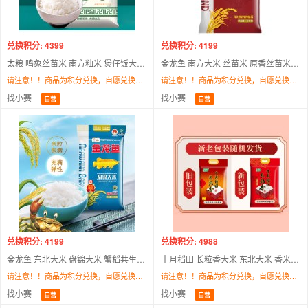
兑换积分: 4399
兑换积分: 4199
太粮 鸣象丝苗米 南方籼米 煲仔饭大米 5kg
金龙鱼 南方大米 丝苗米 原香丝苗米 籼米 5KG
请注意！！商品为积分兑换，自愿兑换，不支持退换货！！商品存在断货、缺货、下架等原因无法发货，默认同意更换为本平台其他商品，为此造成不便敬请谅解。最终解释权/调配权归找小赛所有。
请注意！！商品为积分兑换，自愿兑换，不支持退换货！！商品存在断货、缺货、下架等原因无法发货，默认同意更换为本平台其他商品，为此造成不便敬请谅解。最终解释权/调配权归找小赛所有。
找小赛
找小赛
自营
自营
兑换积分: 4199
兑换积分: 4988
金龙鱼 东北大米 盘锦大米 蟹稻共生 蟹田大米5kg
十月稻田 长粒香大米 东北大米 香米 5kg
请注意！！商品为积分兑换，自愿兑换，不支持退换货！！商品存在断货、缺货、下架等原因无法发货，默认同意更换为本平台其他商品，为此造成不便敬请谅解。最终解释权/调配权归找小赛所有。
请注意！！商品为积分兑换，自愿兑换，不支持退换货！！商品存在断货、缺货、下架等原因无法发货，默认同意更换为本平台其他商品，为此造成不便敬请谅解。最终解释权/调配权归找小赛所有。
找小赛
找小赛
自营
自营