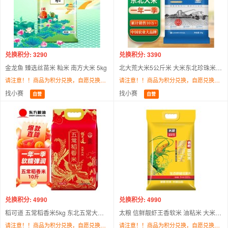
兑换积分: 3290
兑换积分: 3390
金龙鱼 臻选丝苗米 籼米 南方大米 5kg
北大荒大米5公斤米 大米东北珍珠米10斤真空香米粳米 粮油调味
请注意！！商品为积分兑换，自愿兑换，不支持退换货！！商品存在断货、缺货、下架等原因无法发货，默认同意更换为本平台其他商品，为此造成不便敬请谅解。最终解释权/调配权归找小赛所有。
请注意！！商品为积分兑换，自愿兑换，不支持退换货！！商品存在断货、缺货、下架等原因无法发货，默认同意更换为本平台其他商品，为此造成不便敬请谅解。最终解释权/调配权归找小赛所有。
找小赛
找小赛
自营
自营
兑换积分: 4990
兑换积分: 4990
稻可道 五常稻香米5kg 东北五常大米10斤
太粮 信鲜靓虾王香软米 油粘米 大米 籼米5kg
请注意！！商品为积分兑换，自愿兑换，不支持退换货！！商品存在断货、缺货、下架等原因无法发货，默认同意更换为本平台其他商品，为此造成不便敬请谅解。最终解释权/调配权归找小赛所有。
请注意！！商品为积分兑换，自愿兑换，不支持退换货！！商品存在断货、缺货、下架等原因无法发货，默认同意更换为本平台其他商品，为此造成不便敬请谅解。最终解释权/调配权归找小赛所有。